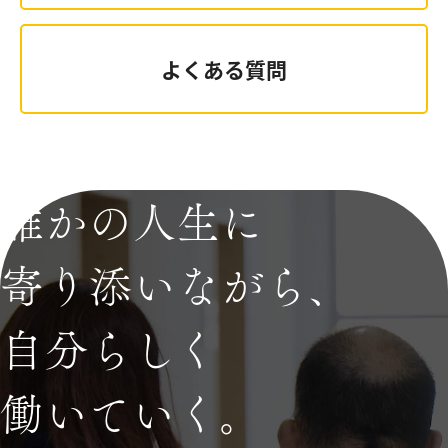
よくある質問
誰かの人生に
寄り添いながら、
自分らしく
働いていく。