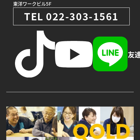
東洋ワークビル5F
TEL 022-303-1561
友