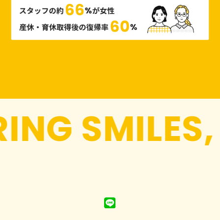
NG SMILES, 