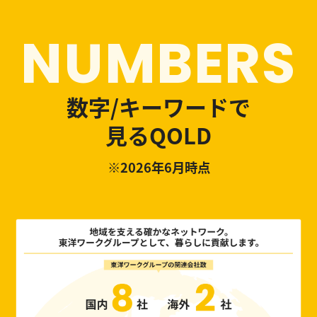
NUMBERS
数字/キーワードで
見るQOLD
※2026年6月時点