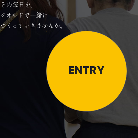
その毎日を、
クオルドで一緒に
つくっていきませんか。
ENTRY